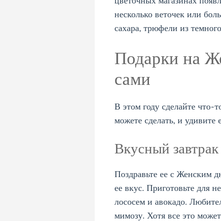
цветочных магазинах появл
несколько веточек или бол
сахара, трюфели из темног
Подарки на Же
сами
В этом году сделайте что-т
можете сделать, и удивите
Вкусный завтрак 
Поздравьте ее с Женским д
ее вкус. Приготовьте для 
лососем и авокадо. Любит
мимозу. Хотя все это может