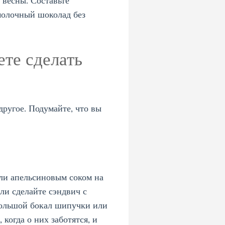
 весны. Составьте
молочный шоколад без
те сделать
другое. Подумайте, что вы
или апельсиновым соком на
ли сделайте сэндвич с
большой бокал шипучки или
когда о них заботятся, и