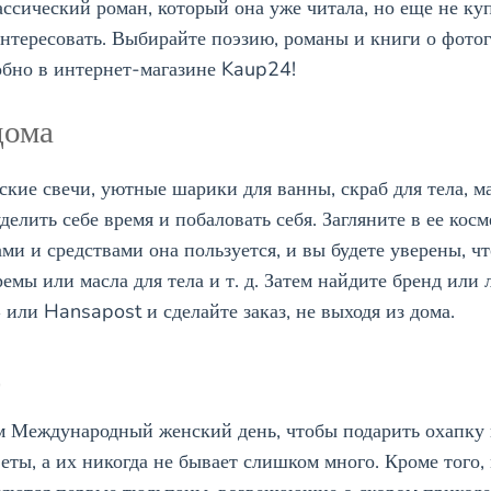
ссический роман, который она уже читала, но еще не куп
аинтересовать. Выбирайте поэзию, романы и книги о фот
бно в интернет-магазине Kaup24!
дома
ские свечи, уютные шарики для ванны, скраб для тела, м
уделить себе время и побаловать себя. Загляните в ее кос
ми и средствами она пользуется, и вы будете уверены, чт
кремы или масла для тела и т. д. Затем найдите бренд ил
или Hansapost и сделайте заказ, не выходя из дома.
д
ем Международный женский день, чтобы подарить охапку
ты, а их никогда не бывает слишком много. Кроме того, 