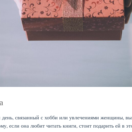
а
день, связанный с хобби или увлечениями женщины, выз
му, если она любит читать книги, стоит подарить ей в э