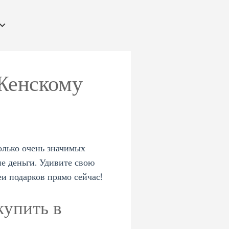
 Женскому
олько очень значимых
ие деньги. Удивите свою
и подарков прямо сейчас!
купить в