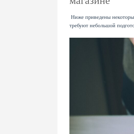
магазине
Ниже приведены некоторые 
требуют небольшой подгото