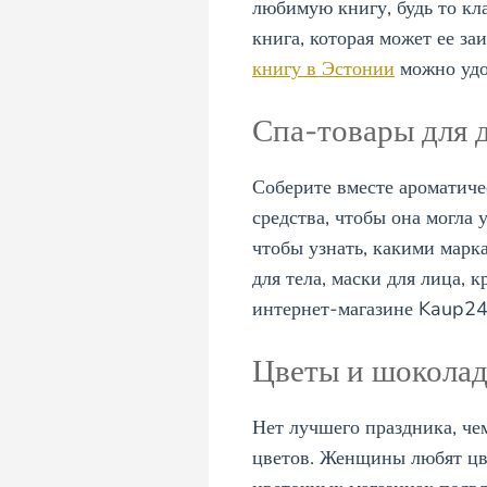
любимую книгу, будь то кла
книга, которая может ее з
книгу в Эстонии
можно удо
Спа-товары для 
Соберите вместе ароматиче
средства, чтобы она могла 
чтобы узнать, какими марка
для тела, маски для лица, 
интернет-магазине Kaup24 
Цветы и шокола
Нет лучшего праздника, ч
цветов. Женщины любят цве