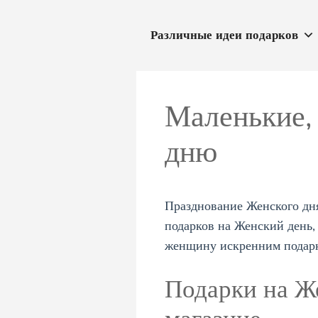
Перейти
к
Различные идеи подарков
содержимому
Маленькие,
дню
Празднование Женского дня
подарков на Женский день,
женщину искренним подарко
Подарки на Ж