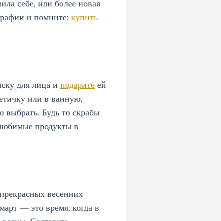
ила себе, или более новая
ографии и помните:
купить
аску для лица и
подарите
ей
метичку или в ванную,
о выбрать. Будь то скрабы
и любимые продукты в
 прекрасных весенних
март — это время, когда в