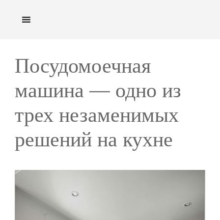
Перейти
к
содержимому
Посудомоечная
машина — одно из
трех незаменимых
решений на кухне