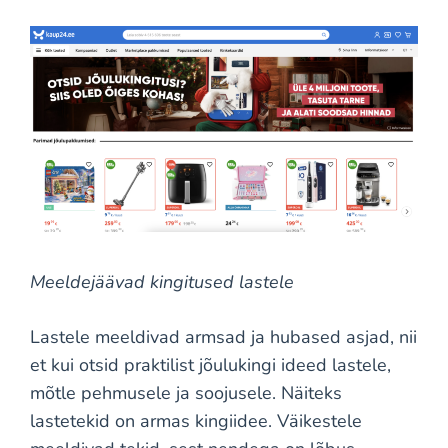
Meeldejäävad kingitused lastele
Lastele meeldivad armsad ja hubased asjad, nii
et kui otsid praktilist jõulukingi ideed lastele,
mõtle pehmusele ja soojusele. Näiteks
lastetekid on armas kingiidee. Väikestele